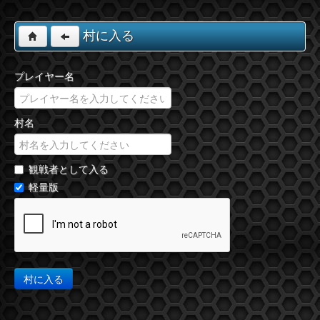
村に入る
プレイヤー名
村名
観戦者として入る
軽量版