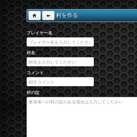
村を作る
プレイヤー名
村名
コメント
村の掟