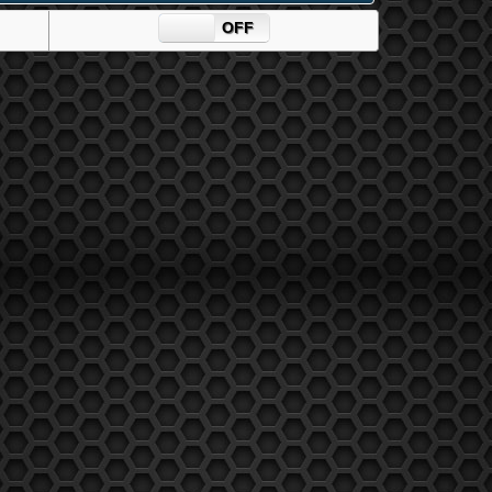
ON
OFF