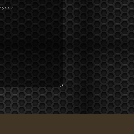
かも！！？