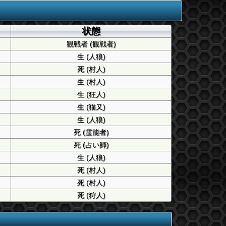
状態
観戦者 (観戦者)
生 (人狼)
死 (村人)
生 (村人)
生 (狂人)
生 (猫又)
生 (人狼)
死 (霊能者)
死 (占い師)
生 (人狼)
死 (村人)
死 (村人)
死 (狩人)