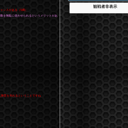
観戦者非表示
チャンスがある（5縄）
り数を無駄に使わせられるというメリットがあ
村人陣営を吊れるということですね